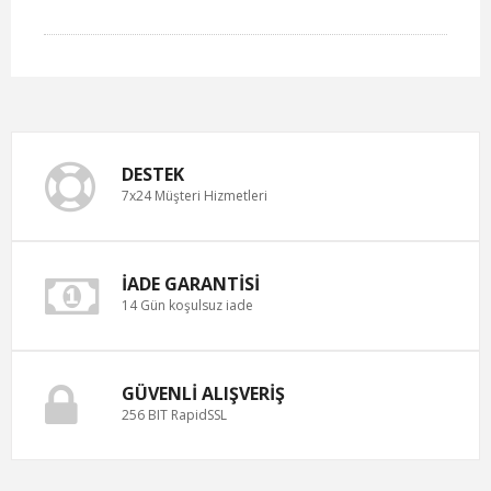
DESTEK
7x24 Müşteri Hizmetleri
İADE GARANTISI
14 Gün koşulsuz iade
GÜVENLI ALIŞVERIŞ
256 BIT RapidSSL