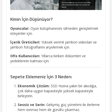
Kimin İçin Düşünüyor?
Oyuncular:
Oyun kütüphanesini silmeden genişletmek
isteyenler için.
İçerik Üreticileri:
Yüksek verimli jambon videoları ve
jambon fotoğraflarını arşivlemek için.
Ofis Kullanıcıları:
Yıllarca biriken dökümleri ve
yedeklerinin kalması için.
Sepete Eklemeniz İçin 3 Neden:
Ekonomik Çözüm:
SSD Hızına yakın bir akıcılığa,
çok daha uygun kapasiteyle yüksek kapasiteyle
birleştirin.
Sessiz ve Serin:
Gelişmiş güç yönetimi ile ilerleme
hem ısınmaz hem de gürültü çıkarmaz.