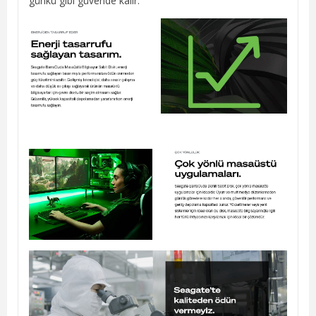
günkü gibi güvende kalır.