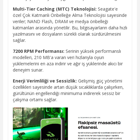
Multi-Tier Caching (MTC) Teknolojisi:
Seagate'e
özel Çok Katmanlı Önbelleğe Alma Teknolojisi sayesinde
veriler; NAND Flash, DRAM ve medya önbelleği
katmanları arasında yönetilir. Bu, bilgisayarların daha hızlı
yazılmasını ve dosyaların sürekli olarak sürdürülmesini
sağlar.
7200 RPM Performansı:
Serinin yüksek performanslı
modelleri, 210 MB'a varan veri hızlarıyla oyun
yüklemelerini en aza indirir ve ağır iş yüklerinde akıcı bir
deneyim sunar.
Enerji Verimliliği ve Sessizlik:
Gelişmiş güç yönetimi
özellikleri sayesinde artan düşük sıcaklıklarda çalışırken,
gürültünün engellendiği minimuma indirerek sessiz bir
çalışma ortamı sağlar.