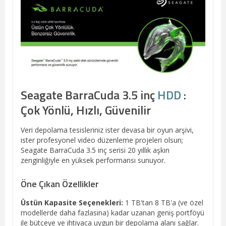
Seagate BarraCuda 3.5 inç
HDD
:
Çok Yönlü, Hızlı, Güvenilir
Veri depolama tesisleriniz ister devasa bir oyun arşivi,
ister profesyonel video düzenleme projeleri olsun;
Seagate BarraCuda 3.5 inç serisi 20 yıllık aşkın
zenginliğiyle en yüksek performansı sunuyor.
Öne Çıkan Özellikler
Üstün Kapasite Seçenekleri:
1 TB'tan 8 TB'a (ve özel
modellerde daha fazlasına) kadar uzanan geniş portföyü
ile bütçeye ve ihtiyaca uygun bir depolama alanı sağlar.