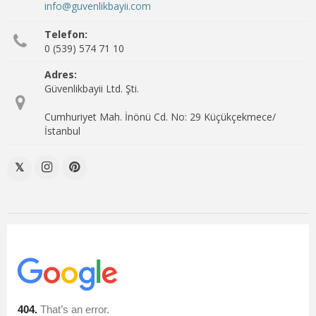
info@guvenlikbayii.com
Telefon:
0 (539) 574 71 10
Adres:
Güvenlikbayii Ltd. Şti.
Cumhuriyet Mah. İnönü Cd. No: 29 Küçükçekmece/
İstanbul
𝕏