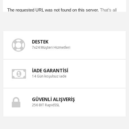
DESTEK
7x24 Müşteri Hizmetleri
İADE GARANTISI
14 Gün koşulsuz iade
GÜVENLI ALIŞVERIŞ
256 BIT RapidSSL