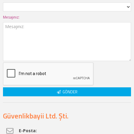
Mesajınız:
GÖNDER
Güvenlikbayii Ltd. Şti.
E-Posta: