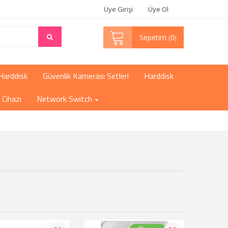
Üye Girişi
Üye Ol
Sepetim
0
Harddisk
Güvenlik Kamerası Setleri
Harddisk
Cihazı
Network Switch