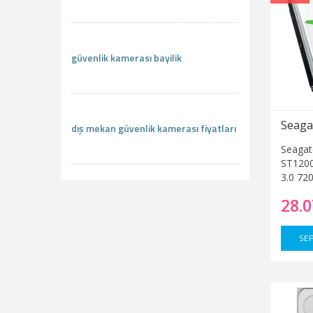
güvenlik kamerası bayilik
dış mekan güvenlik kamerası fiyatları
Seagat
ST120
3.0 72
28.0
SEP