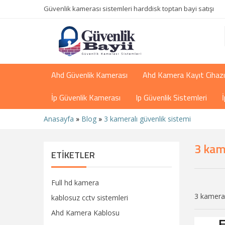
Güvenlik kamerası sistemleri harddisk toptan bayi satışı
Ahd Güvenlik Kamerası
Ahd Kamera Kayıt Cihazı
İp Güvenlik Kamerası
Ip Güvenlik Sistemleri
Anasayfa
»
Blog
»
3 kameralı güvenlik sistemi
3 kam
ETIKETLER
Full hd kamera
3 kameral
kablosuz cctv sistemleri
Ahd Kamera Kablosu