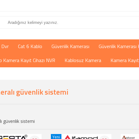
 Dvr
Cat 6 Kablo
Güvenlik Kamerası
Güvenlik Kamerası 
İp Kamera Kayıt Cihazı NVR
Kablosuz Kamera
Kamera Kayıt 
eralı güvenlik sistemi
ı güvenlik sistemi
Yeni