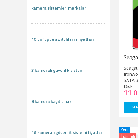
kamera sistemleri markaları
10 port poe switchlerin fiyatları
Seagat
3 kameralı güvenlik sistemi
Ironwo
SATA 3
Disk
11.0
8 kamera kayıt cihazı
SEP
Yeni
16 kameralı güvenlik sistemi fiyatları
İndirimli