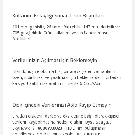
Kullanım Kolaylığı Sunan Ürün Boyutları
101 mm genişlik, 26 mm sökülebilir, 147 mm derinlik ve
705 gr ağırlık ile ürün kullanımı ve sınıflandırılması
özellikleri.
Verilerinizin Açılması için Beklemeyin
Hızlı dönüş ve okuma hızı, bir araya gelen zamanların
özeti, indirilmesi ve yazılması için bekleme derdi ortadan
kalkıyor! Sabit disk arabirimi hızı ile 6 Gbit/s'dir.
Disk İçindeki Verilerinizi Asla Kayıp Etmeyin
Sıradan disklerin darbe ve eksiklerine bağlı olarak kişisel
verilerin kaybolmasına neden olabilir. Oysa Seagate
SkyHawk
ST6000VX0023
HDD'nin
bulaşmasını
engellemek için özel bir teknoloji geliştirmiştir.