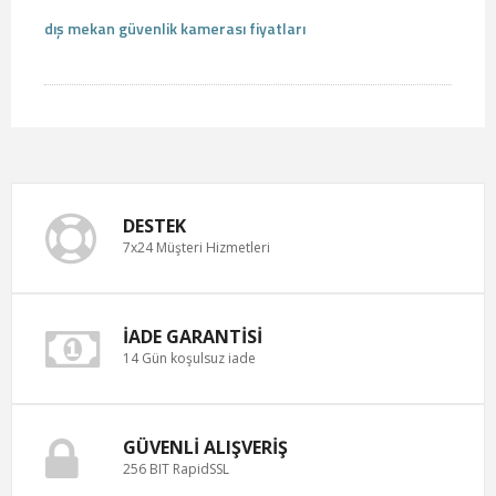
dış mekan güvenlik kamerası fiyatları
DESTEK
7x24 Müşteri Hizmetleri
İADE GARANTISI
14 Gün koşulsuz iade
GÜVENLI ALIŞVERIŞ
256 BIT RapidSSL