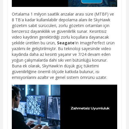
Ortalama 1 milyon saatlik arızalar arası süre (MTBF) ve
8 TB'a kadar kullanılabilir depolama alanı ile SkyHawk
gözetim sabit sürücüleri, zorlu gözetim ortamları için
benzersiz dayanıklılık ve güvenilirlik sunar. Kesintisiz
video kaydının gerektirdiği zorlu koşullara dayanacak
şekilde üretilen bu ürün,
Seagate
'in ImagePerfect ürün
yazılımı ile geliştirilmiştir. Bu teknoloji sayesinde video
kaydında daha az kesinti yaşanır ve 7/24 devam eden
yoğun çalışmalarda dahi sıkı veri bütünlüğü korunur.
Buna ek olarak, SkyHawk'ın düşük güç tüketimi
güvenilirliğine önemli ölçüde katkıda bulunur, ısı
emisyonlarını azaltır ve genel sistem ömrünü uzatır.