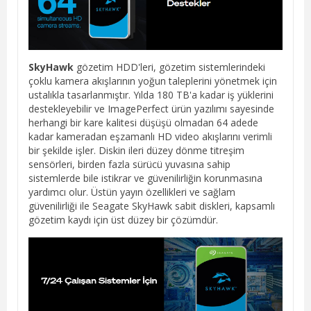
SkyHawk
gözetim HDD'leri, gözetim sistemlerindeki
çoklu kamera akışlarının yoğun taleplerini yönetmek için
ustalıkla tasarlanmıştır. Yılda 180 TB'a kadar iş yüklerini
destekleyebilir ve ImagePerfect ürün yazılımı sayesinde
herhangi bir kare kalitesi düşüşü olmadan 64 adede
kadar kameradan eşzamanlı HD video akışlarını verimli
bir şekilde işler. Diskin ileri düzey dönme titreşim
sensörleri, birden fazla sürücü yuvasına sahip
sistemlerde bile istikrar ve güvenilirliğin korunmasına
yardımcı olur. Üstün yayın özellikleri ve sağlam
güvenilirliği ile Seagate SkyHawk sabit diskleri, kapsamlı
gözetim kaydı için üst düzey bir çözümdür.