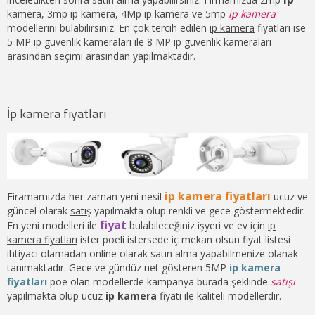
kamera, 3mp ip kamera, 4Mp ip kamera ve 5mp
ip kamera
modellerini bulabilirsiniz. En çok tercih edilen
ip kamera
fiyatları ise
5 MP ip güvenlik kameraları ile 8 MP ip güvenlik kameraları
arasından seçimi arasından yapılmaktadır.
İp kamera fiyatları
ip kamera fiyatları
Firamamızda her zaman yeni nesil
ucuz ve
güncel olarak
satış
yapılmakta olup renkli ve gece göstermektedir.
fiyat
En yeni modelleri ile
bulabileceğiniz işyeri ve ev için
ip
kamera fiyatları
ister poeli istersede iç mekan olsun fiyat listesi
ihtiyacı olamadan online olarak satın alma yapabilmenize olanak
tanımaktadır. Gece ve gündüz net gösteren 5MP
ip kamera
fiyatları
poe olan modellerde kampanya burada şeklinde
satışı
yapılmakta olup ucuz
ip kamera
fiyatı ile kaliteli modellerdir.