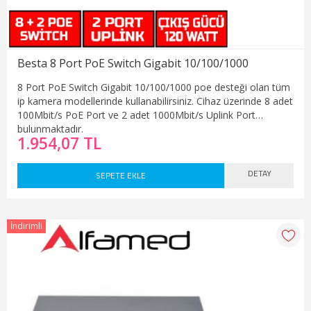
Besta 8 Port PoE Switch Gigabit 10/100/1000
8 Port PoE Switch Gigabit 10/100/1000 poe desteği olan tüm
ip kamera modellerinde kullanabilirsiniz. Cihaz üzerinde 8 adet
100Mbit/s PoE Port ve 2 adet 1000Mbit/s Uplink Port
bulunmaktadır.
1.954,07 TL
DETAY
SEPETE EKLE
İndirimli