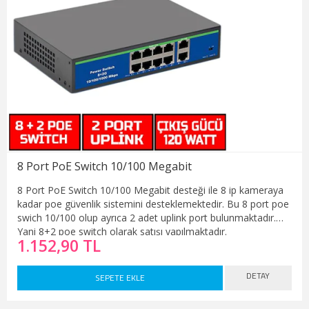
8 Port PoE Switch 10/100 Megabit
8 Port PoE Switch 10/100 Megabit desteği ile 8 ip kameraya
kadar poe güvenlik sistemini desteklemektedir. Bu 8 port poe
swich 10/100 olup ayrıca 2 adet uplink port bulunmaktadır.
Yani 8+2 poe switch olarak satışı yapılmaktadır.
1.152,90 TL
DETAY
SEPETE EKLE