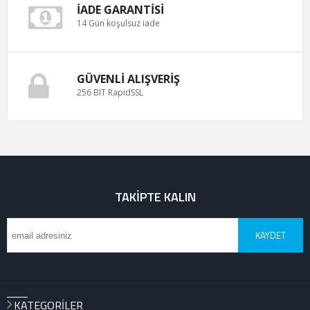
İADE GARANTISI
14 Gün koşulsuz iade
GÜVENLI ALIŞVERIŞ
256 BIT RapidSSL
TAKIPTE KALIN
KAYDET
KATEGORILER