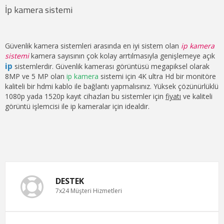
İp kamera sistemi
Güvenlik kamera sistemleri arasında en iyi sistem olan
ip kamera
sistemi
kamera sayısının çok kolay arrtılmasıyla genişlemeye açık
ip
sistemlerdir. Güvenlik kamerası görüntüsü megapiksel olarak
8MP ve 5 MP olan
ip kamera
sistemi için 4K ultra Hd bir monitöre
kaliteli bir hdmi kablo ile bağlantı yapmalısınız. Yüksek çözünürlüklü
1080p yada 1520p kayıt cihazları bu sistemler için
fiyatı
ve kaliteli
görüntü işlemcisi ile ip kameralar için idealdir.
DESTEK
7x24 Müşteri Hizmetleri