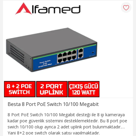
Besta 8 Port PoE Switch 10/100 Megabit
8 Port PoE Switch 10/100 Megabit desteği ile 8 ip kameraya
kadar poe güvenlik sistemini desteklemektedir. Bu 8 port poe
swich 10/100 olup ayrıca 2 adet uplink port bulunmaktadır.
Yani 8+2 poe switch olarak satışı yapılmaktadır.