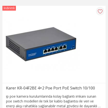
İndirimli
Karer KR-04F2BE 4+2 Poe Port PoE Switch 10/100
ip poe kamera kurulumlarında kolay bağlantı imkanı sunan
poe switch modelleri ile tek bir kablo bağlantısı ile veri ve
enerji akışı rahatlıkla sağlanabilir metal gövdesi ile dayanıklı ve