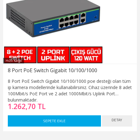
Hızlı Kargo
8 Port PoE Switch Gigabit 10/100/1000
8 Port PoE Switch Gigabit 10/100/1000 poe desteği olan tüm
ip kamera modellerinde kullanabilirsiniz. Cihaz üzerinde 8 adet
100Mbit/s PoE Port ve 2 adet 1000Mbit/s Uplink Port
bulunmaktadır.
1.262,70 TL
DETAY
SEPETE EKLE