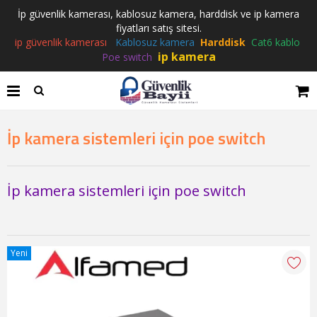
İp güvenlik kamerası, kablosuz kamera, harddisk ve ip kamera
fiyatları satış sitesi.
ip güvenlik kamerası
Kablosuz kamera
Harddisk
Cat6 kablo
ip kamera
Poe switch
İp kamera sistemleri için poe switch
İp kamera sistemleri için poe switch
Yeni