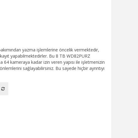
bakımından yazma işlemlerine öncelik vermektedir,
e kayıt yapabilmektedirler. Bu 8 TB WD82PURZ
64 kameraya kadar izin veren yapısı ile işletmenizin
nlemlerini sağlayabilirsiniz. Bu sayede hiçbir ayrıntıyı