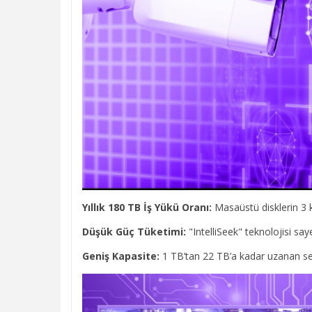
Yıllık 180 TB İş Yükü Oranı:
Masaüstü disklerin 3 k
Düşük Güç Tüketimi:
"IntelliSeek" teknolojisi say
Geniş Kapasite:
1 TB’tan 22 TB’a kadar uzanan seçe