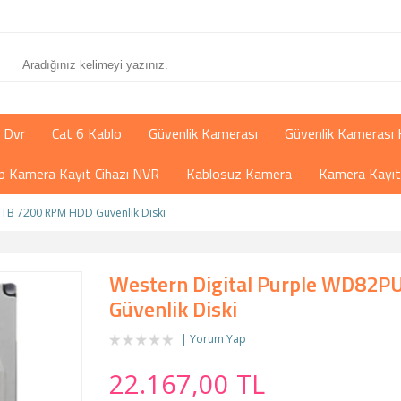
 Dvr
Cat 6 Kablo
Güvenlik Kamerası
Güvenlik Kamerası 
İp Kamera Kayıt Cihazı NVR
Kablosuz Kamera
Kamera Kayıt 
 TB 7200 RPM HDD Güvenlik Diski
Western Digital Purple WD82P
Güvenlik Diski
Yorum Yap
22.167,00 TL