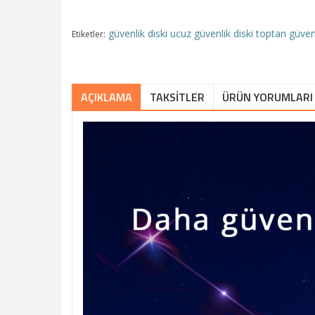
güvenlik diski
ucuz güvenlik diski
toptan güvenl
Etiketler:
AÇIKLAMA
TAKSITLER
ÜRÜN YORUMLARI 