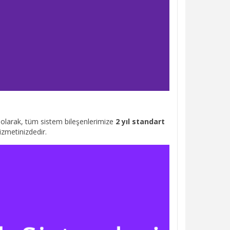
i olarak, tüm sistem bileşenlerimize
2 yıl standart
izmetinizdedir.