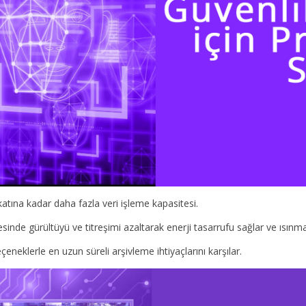
atına kadar daha fazla veri işleme kapasitesi.
esinde gürültüyü ve titreşimi azaltarak enerji tasarrufu sağlar ve ısınma
neklerle en uzun süreli arşivleme ihtiyaçlarını karşılar.