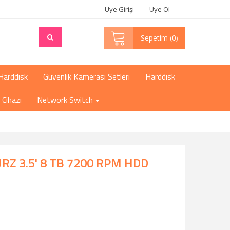
Üye Girişi
Üye Ol
Sepetim
0
Harddisk
Güvenlik Kamerası Setleri
Harddisk
Cihazı
Network Switch
URZ 3.5' 8 TB 7200 RPM HDD