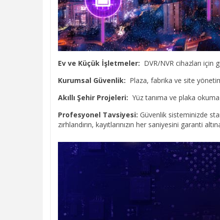
Ev ve Küçük İşletmeler:
DVR/NVR cihazları için gü
Kurumsal Güvenlik:
Plaza, fabrika ve site yönetim
Akıllı Şehir Projeleri:
Yüz tanıma ve plaka okuma gi
Profesyonel Tavsiyesi:
Güvenlik sisteminizde sta
zırhlandırın, kayıtlarınızın her saniyesini garanti altına