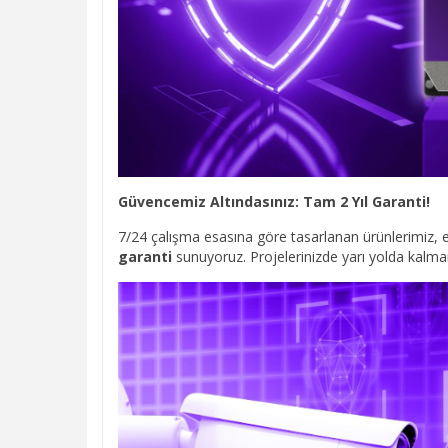
Güvencemiz Altındasınız: Tam 2 Yıl Garanti!
7/24 çalışma esasına göre tasarlanan ürünlerimiz, en
garanti
sunuyoruz. Projelerinizde yarı yolda kalmama