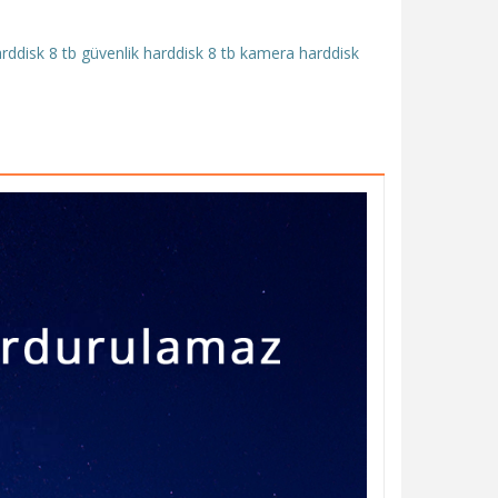
arddisk
8 tb güvenlik harddisk
8 tb kamera harddisk