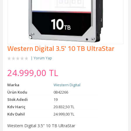
Western Digital 3.5' 10 TB UltraStar
Yorum Yap
24.999,00 TL
Marka
Western Digital
Ürün Kodu
0B42266
Stok Adedi
19
Kdv Hariç
20.832,50 TL
Kdv Dahil
24.999,00 TL
Western Digital 3.5'' 10 TB UltraStar