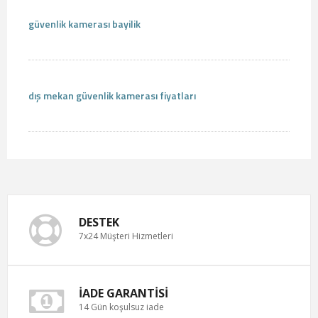
güvenlik kamerası bayilik
dış mekan güvenlik kamerası fiyatları
DESTEK
7x24 Müşteri Hizmetleri
İADE GARANTISI
14 Gün koşulsuz iade