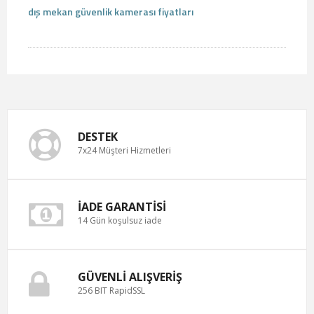
dış mekan güvenlik kamerası fiyatları
DESTEK
7x24 Müşteri Hizmetleri
İADE GARANTISI
14 Gün koşulsuz iade
GÜVENLI ALIŞVERIŞ
256 BIT RapidSSL