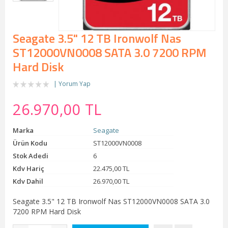
Seagate 3.5" 12 TB Ironwolf Nas
ST12000VN0008 SATA 3.0 7200 RPM
Hard Disk
Yorum Yap
26.970,00 TL
Marka
Seagate
Ürün Kodu
ST12000VN0008
Stok Adedi
6
Kdv Hariç
22.475,00 TL
Kdv Dahil
26.970,00 TL
Seagate 3.5" 12 TB Ironwolf Nas ST12000VN0008 SATA 3.0
7200 RPM Hard Disk