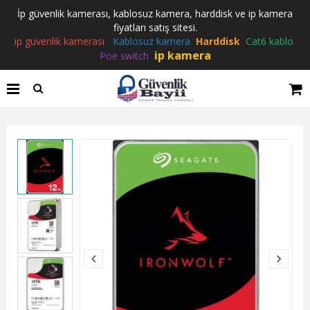
İp güvenlik kamerası, kablosuz kamera, harddisk ve ip kamera
fiyatları satış sitesi.
ip güvenlik kamerası
Kablosuz kamera
Harddisk
Cat6 kablo
ip kamera
Poe switch