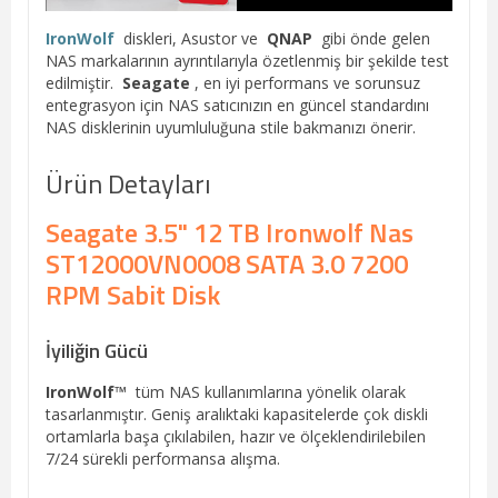
IronWolf
diskleri, Asustor ve
QNAP
gibi önde gelen
NAS markalarının ayrıntılarıyla özetlenmiş bir şekilde test
edilmiştir.
Seagate
, en iyi performans ve sorunsuz
entegrasyon için NAS satıcınızın en güncel standardını
NAS disklerinin uyumluluğuna stile bakmanızı önerir.
Ürün Detayları
Seagate 3.5" 12 TB Ironwolf Nas
ST12000VN0008 SATA 3.0 7200
RPM Sabit Disk
İyiliğin Gücü
IronWolf™
tüm NAS kullanımlarına yönelik olarak
tasarlanmıştır. Geniş aralıktaki kapasitelerde çok diskli
ortamlarla başa çıkılabilen, hazır ve ölçeklendirilebilen
7/24 sürekli performansa alışma.