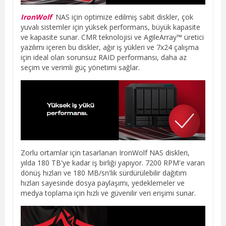
IronWolf
NAS için optimize edilmiş sabit diskler, çok
yuvalı sistemler için yüksek performans, büyük kapasite
ve kapasite sunar. CMR teknolojisi ve AgileArray™ üretici
yazılımı içeren bu diskler, ağır iş yükleri ve 7x24 çalışma
için ideal olan sorunsuz RAID performansı, daha az
seçim ve verimli güç yönetimi sağlar.
Zorlu ortamlar için tasarlanan IronWolf NAS diskleri,
yılda 180 TB'ye kadar iş birliği yapıyor. 7200 RPM'e varan
dönüş hızları ve 180 MB/sn'lik sürdürülebilir dağıtım
hızları sayesinde dosya paylaşımı, yedeklemeler ve
medya toplama için hızlı ve güvenilir veri erişimi sunar.