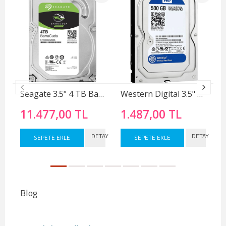
Seagate 3.5" 4 TB Barracuda ST4000DM005 SATA 3.0 5400 RPM Hard Disk
Western Digital 3.5" 500 GB Caviar Blue WD5000AAKX SATA 3.0 7200 RPM Hard Disk
11.477,00 TL
1.487,00 TL
DETAY
DETAY
SEPETE EKLE
SEPETE EKLE
Blog