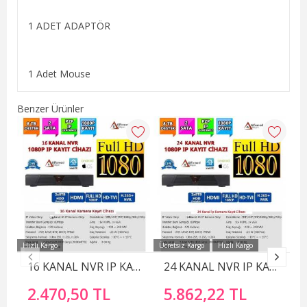
1 ADET ADAPTÖR
1 Adet Mouse
Benzer Ürünler
Hızlı Kargo
Ücretsiz Kargo
Hızlı Kargo
16 KANAL NVR IP KAMERA KAYIT CİHAZI Xmeye h265 5MP
24 KANAL NVR IP KAMERA KAYIT CİHAZI
2.470,50 TL
5.862,22 TL