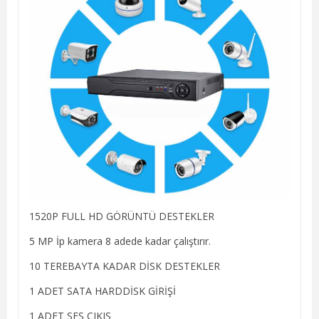
1520P FULL HD GÖRÜNTÜ DESTEKLER
5 MP İp kamera 8 adede kadar çalıştırır.
10 TEREBAYTA KADAR DİSK DESTEKLER
1 ADET SATA HARDDİSK GİRİŞİ
1 ADET SES ÇIKIŞ