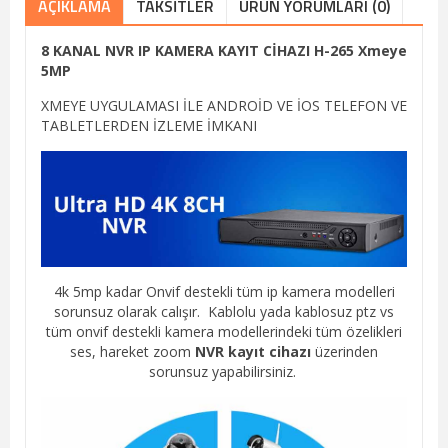
AÇIKLAMA
TAKSITLER
ÜRÜN YORUMLARI (0)
8 KANAL NVR IP KAMERA KAYIT CİHAZI H-265 Xmeye
5MP
XMEYE UYGULAMASI İLE ANDROİD VE İOS TELEFON VE
TABLETLERDEN İZLEME İMKANI
4k 5mp kadar Onvif destekli tüm ip kamera modelleri
sorunsuz olarak calışır. Kablolu yada kablosuz ptz vs
tüm onvif destekli kamera modellerindeki tüm özelikleri
ses, hareket zoom
NVR kayıt cihazı
üzerinden
sorunsuz yapabilirsiniz.