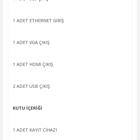
1 ADET ETHERNET GİRİŞ
1 ADET VGA ÇIKIŞ
1 ADET HDMI ÇIKIŞ
2 ADET USB ÇIKIŞ
KUTU İÇERİĞİ
1 ADET KAYIT CİHAZI