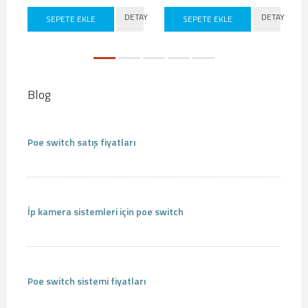
DETAY
DETAY
SEPETE EKLE
SEPETE EKLE
Blog
Poe switch satış fiyatları
İp kamera sistemleri için poe switch
Poe switch sistemi fiyatları