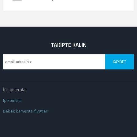
TAKIPTE KALIN
KAYDET
İp kameralar
Ip kamera
Bebek kamerası fiyatları