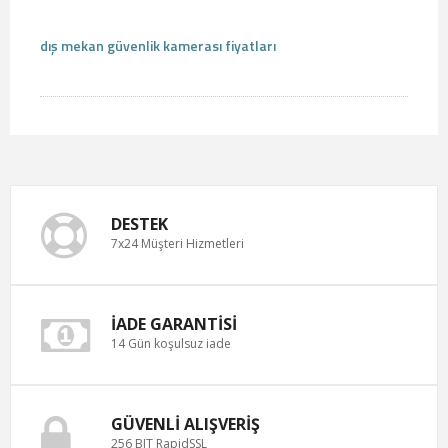
dış mekan güvenlik kamerası fiyatları
DESTEK
7x24 Müşteri Hizmetleri
İADE GARANTISI
14 Gün koşulsuz iade
GÜVENLI ALIŞVERIŞ
256 BIT RapidSSL