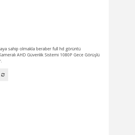
aya sahip olmakla beraber full hd görüntü
 8 Kameralı AHD Güvenlik Sistemi 1080P Gece Görüşlü
.