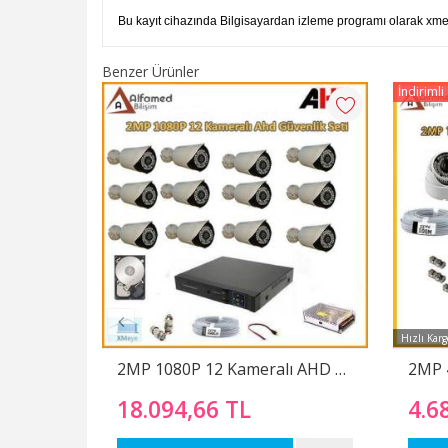
Bu kayıt cihazında Bilgisayardan izleme programı olarak xmeye
Benzer Ürünler
İndirimli
Hızlı Karg
2MP 1080P 12 Kameralı AHD Güvenlik Sistemi (Harddisk Dahil)
18.094,66 TL
4.6