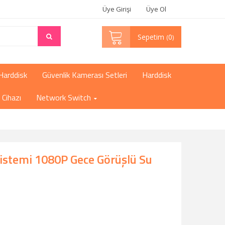
Üye Girişi
Üye Ol
Sepetim
0
Harddisk
Güvenlik Kamerası Setleri
Harddisk
Cihazı
Network Switch
istemi 1080P Gece Görüşlü Su