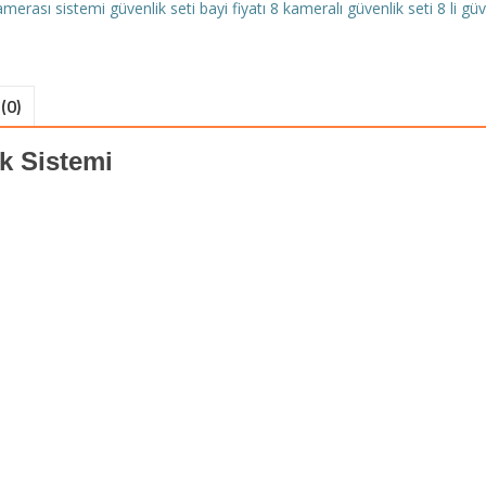
amerası sistemi
güvenlik seti bayi fiyatı
8 kameralı güvenlik seti
8 li gü
(0)
k Sistemi