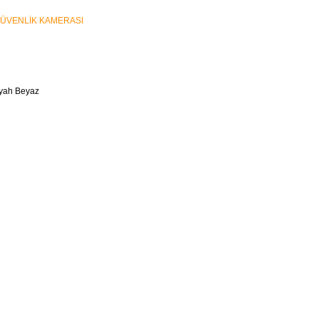
GÜVENLİK KAMERASI
Siyah Beyaz