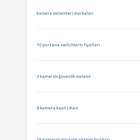
kamera sistemleri markaları
10 port poe switchlerin fiyatları
3 kameralı güvenlik sistemi
8 kamera kayıt cihazı
16 kameralı güvenlik sistemi fiyatları