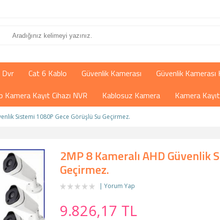
 Dvr
Cat 6 Kablo
Güvenlik Kamerası
Güvenlik Kamerası 
İp Kamera Kayıt Cihazı NVR
Kablosuz Kamera
Kamera Kayıt 
nlik Sistemi 1080P Gece Görüşlü Su Geçirmez.
2MP 8 Kameralı AHD Güvenlik S
Geçirmez.
Yorum Yap
9.826,17 TL