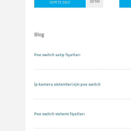
DETAY
SEPETE EKLE
Blog
Poe switch satış fiyatları
İp kamera sistemleri için poe switch
Poe switch sistemi fiyatları