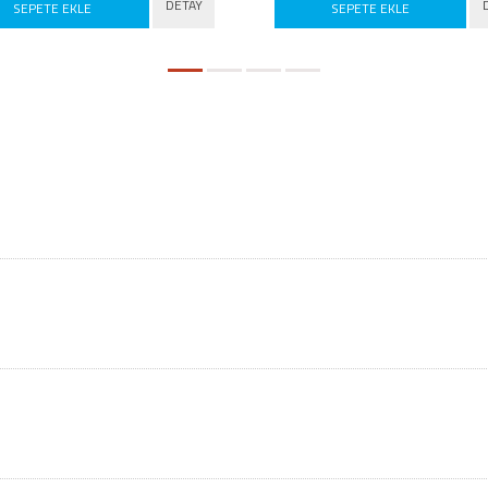
DETAY
SEPETE EKLE
SEPETE EKLE