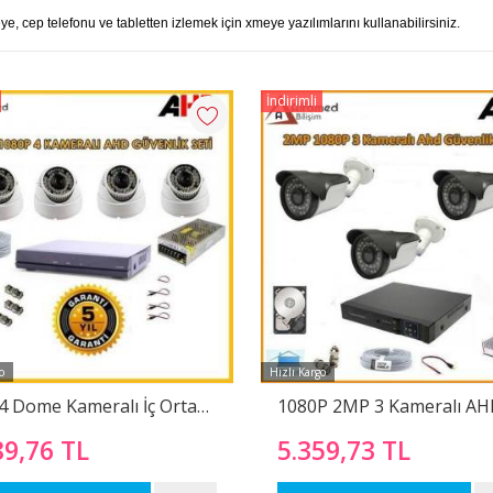
, cep telefonu ve tabletten izlemek için xmeye yazılımlarını kullanabilirsiniz.
İndirimli
o
Hızlı Kargo
2MP 4 Dome Kameralı İç Ortam Kamera Seti 1080P Full hd
89,76 TL
5.359,73 TL