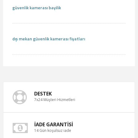
güvenlik kamerası bayilik
dış mekan güvenlik kamerası fiyatları
DESTEK
7x24 Müşteri Hizmetleri
İADE GARANTISI
14 Gün koşulsuz iade