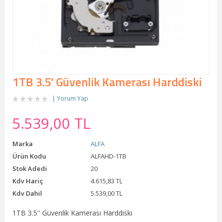
1TB 3.5' Güvenlik Kamerası Harddiski
Yorum Yap
5.539,00 TL
Marka
ALFA
Ürün Kodu
ALFAHD-1TB
Stok Adedi
20
Kdv Hariç
4.615,83 TL
Kdv Dahil
5.539,00 TL
1TB 3.5'' Güvenlik Kamerası Harddiski